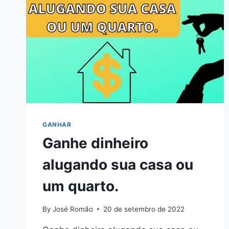
GANHAR
Ganhe dinheiro
alugando sua casa ou
um quarto.
By
José Romão
20 de setembro de 2022