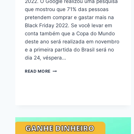
2022. O Google realizou uma pesquisa
que mostrou que 71% das pessoas
pretendem comprar e gastar mais na
Black Friday 2022. Se você levar em
conta também que a Copa do Mundo
deste ano será realizada em novembro
e a primeira partida do Brasil será no
dia 24, véspera…
READ MORE