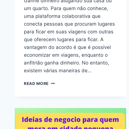
Ganhe dinheiro alugando sua casa ou
um quarto. Para quem não conhece,
uma plataforma colaborativa que
conecta pessoas que procuram lugares
para ficar em suas viagens com outras
que oferecem lugares para ficar. A
vantagem do acordo é que é possível
economizar em viagens, enquanto o
anfitrião ganha dinheiro. No entanto,
existem várias maneiras de…
READ MORE