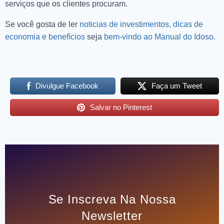
serviços que os clientes procuram.
Se você gosta de ler
noticias de investimentos, dicas de
economia e benefícios
seja
bem-vindo ao Manual do Idoso.
Divulgue Facebook
Faça um Tweet
Salvar no Pinterest
Se Inscreva Na Nossa
Newsletter