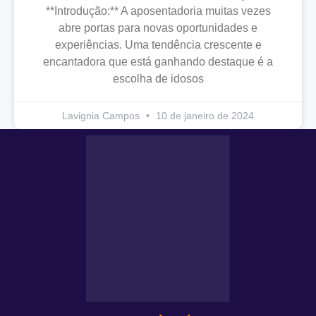
**Introdução:** A aposentadoria muitas vezes
abre portas para novas oportunidades e
experiências. Uma tendência crescente e
encantadora que está ganhando destaque é a
escolha de idosos
Lavignia Campos
10 de janeiro de 2024