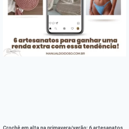
Crochê em alta na primavera/verão: 6 artesanatos