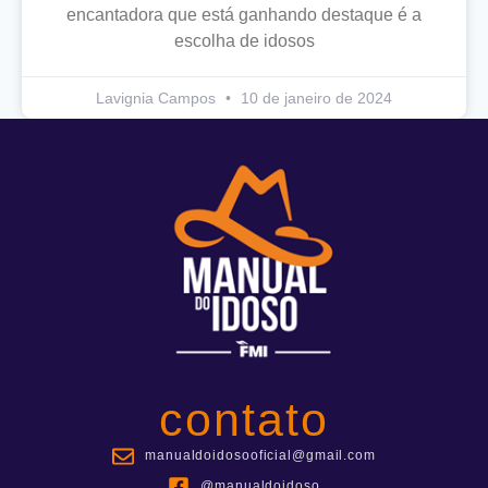
encantadora que está ganhando destaque é a
escolha de idosos
Lavignia Campos
10 de janeiro de 2024
contato
manualdoidosooficial@gmail.com
@manualdoidoso