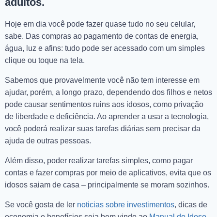
adultos.
Hoje em dia você pode fazer quase tudo no seu celular,
sabe. Das compras ao pagamento de contas de energia,
água, luz e afins: tudo pode ser acessado com um simples
clique ou toque na tela.
Sabemos que provavelmente você não tem interesse em
ajudar, porém, a longo prazo, dependendo dos filhos e netos
pode causar sentimentos ruins aos idosos, como privação
de liberdade e deficiência. Ao aprender a usar a tecnologia,
você poderá realizar suas tarefas diárias sem precisar da
ajuda de outras pessoas.
Além disso, poder realizar tarefas simples, como pagar
contas e fazer compras por meio de aplicativos, evita que os
idosos saiam de casa – principalmente se moram sozinhos.
Se você gosta de ler
noticias sobre investimentos
, dicas de
economia e benefícios seja bem vindo ao
Manual do Idoso.