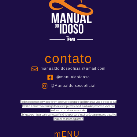
contato
manualdoidosooficial@gmail.com
@manualdoidoso
@Manualdoisosooficial
Todos os nossos serviços foram desenvolvidos para facilitar a sua vida e a vida da sua
família. Pensamos em um jeito de estar presente no dia a dia das pessoas e você nos
ajudou a concretizar esse sonho.
Obrigado por fazer parte da nossa história e por ser a inspiração para o nosso trabalho.
Manual do idoso agradece.
mENU