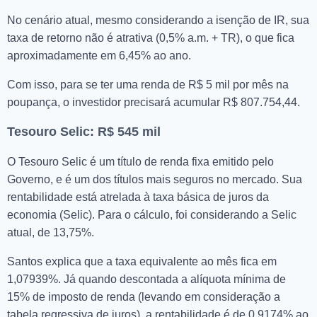
No cenário atual, mesmo considerando a isenção de IR, sua
taxa de retorno não é atrativa (0,5% a.m. + TR), o que fica
aproximadamente em 6,45% ao ano.
Com isso, para se ter uma renda de R$ 5 mil por mês na
poupança, o investidor precisará acumular R$ 807.754,44.
Tesouro Selic: R$ 545 mil
O Tesouro Selic é um título de renda fixa emitido pelo
Governo, e é um dos títulos mais seguros no mercado. Sua
rentabilidade está atrelada à taxa básica de juros da
economia (Selic). Para o cálculo, foi considerando a Selic
atual, de 13,75%.
Santos explica que a taxa equivalente ao mês fica em
1,07939%. Já quando descontada a alíquota mínima de
15% de imposto de renda (levando em consideração a
tabela regressiva de juros), a rentabilidade é de 0,9174% ao