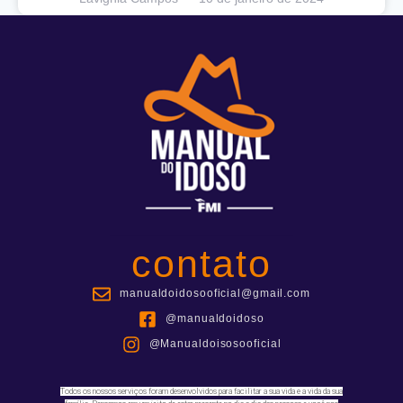
contato
manualdoidosooficial@gmail.com
@manualdoidoso
@Manualdoisosooficial
Todos os nossos serviços foram desenvolvidos para facilitar a sua vida e a vida da sua