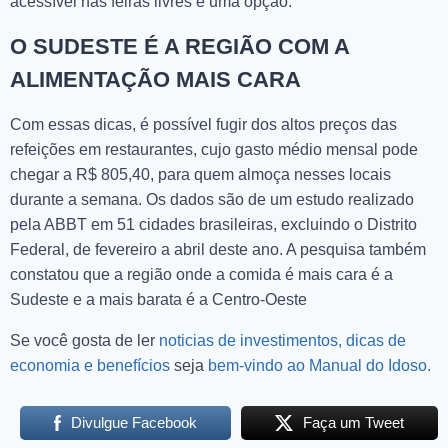
acessível nas feiras livres é uma opção.
O SUDESTE É A REGIÃO COM A
ALIMENTAÇÃO MAIS CARA
Com essas dicas, é possível fugir dos altos preços das
refeições em restaurantes, cujo gasto médio mensal pode
chegar a R$ 805,40, para quem almoça nesses locais
durante a semana. Os dados são de um estudo realizado
pela ABBT em 51 cidades brasileiras, excluindo o Distrito
Federal, de fevereiro a abril deste ano. A pesquisa também
constatou que a região onde a comida é mais cara é a
Sudeste e a mais barata é a Centro-Oeste
Se você gosta de ler
noticias de investimentos, dicas de
economia e benefícios
seja
bem-vindo ao Manual do Idoso.
Divulgue Facebook
Faça um Tweet