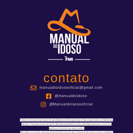
contato
manualdoidosooficial@gmail.com
@manualdoidoso
@Manualdoisosooficial
Todos os nossos serviços foram desenvolvidos para facilitar a sua vida e a vida da sua
família. Pensamos em um jeito de estar presente no dia a dia das pessoas e você nos
ajudou a concretizar esse sonho.
Obrigado por fazer parte da nossa história e por ser a inspiração para o nosso trabalho.