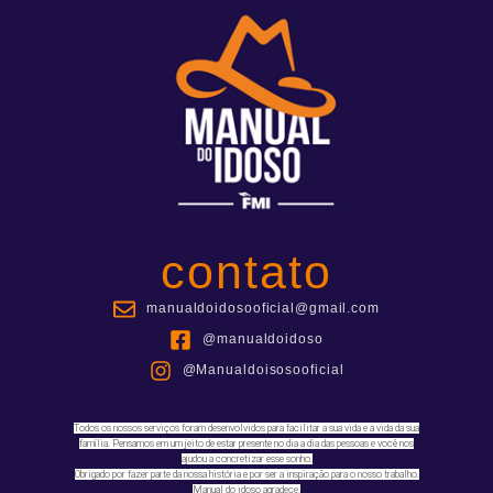
contato
manualdoidosooficial@gmail.com
@manualdoidoso
@Manualdoisosooficial
Todos os nossos serviços foram desenvolvidos para facilitar a sua vida e a vida da sua
família. Pensamos em um jeito de estar presente no dia a dia das pessoas e você nos
ajudou a concretizar esse sonho.
Obrigado por fazer parte da nossa história e por ser a inspiração para o nosso trabalho.
Manual do idoso agradece.