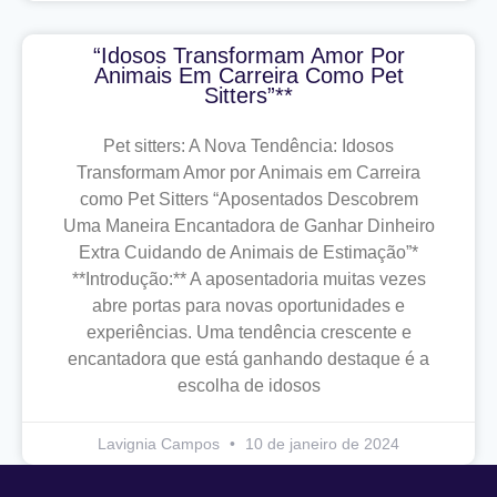
“Idosos Transformam Amor Por
Animais Em Carreira Como Pet
Sitters”**
Pet sitters: A Nova Tendência: Idosos
Transformam Amor por Animais em Carreira
como Pet Sitters “Aposentados Descobrem
Uma Maneira Encantadora de Ganhar Dinheiro
Extra Cuidando de Animais de Estimação”*
**Introdução:** A aposentadoria muitas vezes
abre portas para novas oportunidades e
experiências. Uma tendência crescente e
encantadora que está ganhando destaque é a
escolha de idosos
Lavignia Campos
10 de janeiro de 2024