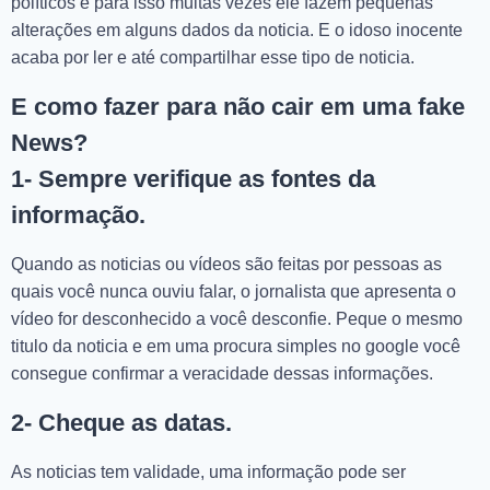
políticos e para isso muitas vezes ele fazem pequenas
alterações em alguns dados da noticia. E o idoso inocente
acaba por ler e até compartilhar esse tipo de noticia.
E como fazer para não cair em uma fake
News?
1- Sempre verifique as fontes da
informação.
Quando as noticias ou vídeos são feitas por pessoas as
quais você nunca ouviu falar, o jornalista que apresenta o
vídeo for desconhecido a você desconfie. Peque o mesmo
titulo da noticia e em uma procura simples no google você
consegue confirmar a veracidade dessas informações.
2- Cheque as datas.
As noticias tem validade, uma informação pode ser