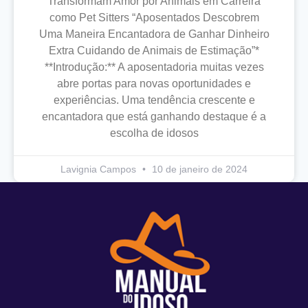
Transformam Amor por Animais em Carreira
como Pet Sitters “Aposentados Descobrem
Uma Maneira Encantadora de Ganhar Dinheiro
Extra Cuidando de Animais de Estimação”*
**Introdução:** A aposentadoria muitas vezes
abre portas para novas oportunidades e
experiências. Uma tendência crescente e
encantadora que está ganhando destaque é a
escolha de idosos
Lavignia Campos
10 de janeiro de 2024