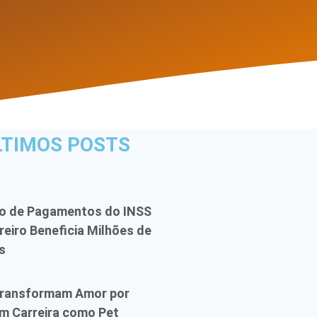
LTIMOS POSTS
io de Pagamentos do INSS
reiro Beneficia Milhões de
s
Transformam Amor por
m Carreira como Pet