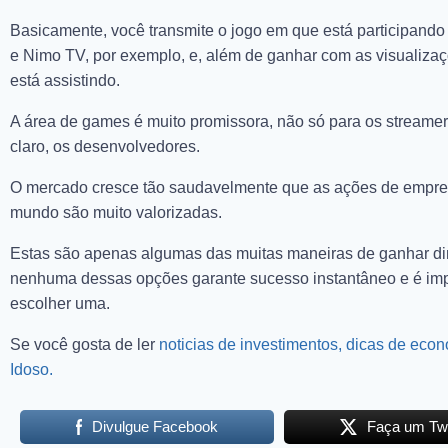
Basicamente, você transmite o jogo em que está participand
e Nimo TV, por exemplo, e, além de ganhar com as visualiz
está assistindo.
A área de games é muito promissora, não só para os streamer
claro, os desenvolvedores.
O mercado cresce tão saudavelmente que as ações de empres
mundo são muito valorizadas.
Estas são apenas algumas das muitas maneiras de ganhar din
nenhuma dessas opções garante sucesso instantâneo e é impor
escolher uma.
Se você gosta de ler
noticias de investimentos, dicas de econ
Idoso.
Divulgue Facebook
Faça um Tw