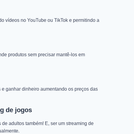
o vídeos no YouTube ou TikTok e permitindo a
de produtos sem precisar mantê-los em
es e ganhar dinheiro aumentando os preços das
ng de jogos
s de adultos também! E, ser um streaming de
tualmente.