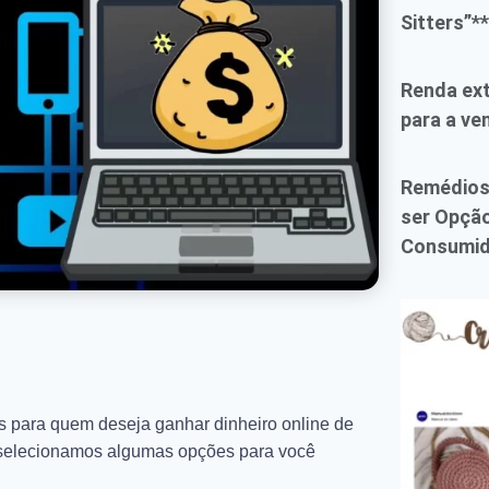
Sitters”**
Renda ext
para a ve
Remédios 
ser Opção
Consumid
s para quem deseja ganhar dinheiro online de
xto selecionamos algumas opções para você