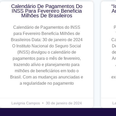
Calendário De Pagamentos Do
“
INSS Para Fevereiro Beneficia
A
Milhões De Brasileiros
Calendário de Pagamentos do INSS
P
para Fevereiro Beneficia Milhões de
Brasileiros Data: 30 de janeiro de 2024
Ca
O Instituto Nacional do Seguro Social
D
(INSS) divulgou o calendário de
de
pagamentos para o mês de fevereiro,
An
trazendo alívio e planejamento para
milhões de beneficiários em todo o
Brasil. Com as mudanças anunciadas e
ex
a regularidade no pagamento
Lavignia Campos
30 de janeiro de 2024
L