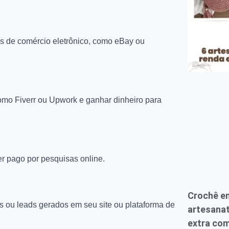
tes de comércio eletrônico, como eBay ou
omo Fiverr ou Upwork e ganhar dinheiro para
r pago por pesquisas online.
Crochê em
s ou leads gerados em seu site ou plataforma de
artesana
extra com