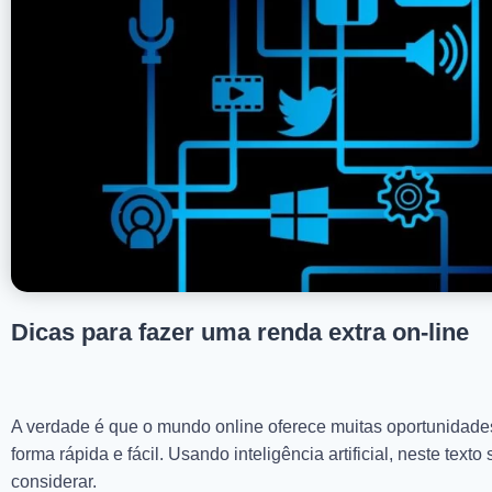
Dicas para fazer uma renda extra on-line
A verdade é que o mundo online oferece muitas oportunidade
forma rápida e fácil. Usando inteligência artificial, neste te
considerar.