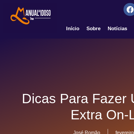
Início
Sobre
Notícias
Dicas Para Fazer
Extra On-
José Romão
fevereir