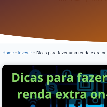
Home
-
Investir
-
Dicas para fazer uma renda extra on