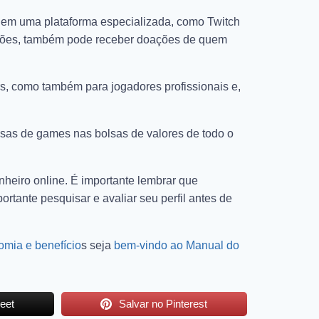
o em uma plataforma especializada, como Twitch
ações, também pode receber doações de quem
s, como também para jogadores profissionais e,
as de games nas bolsas de valores de todo o
heiro online. É importante lembrar que
tante pesquisar e avaliar seu perfil antes de
omia e benefício
s seja
bem-vindo ao Manual do
eet
Salvar no Pinterest