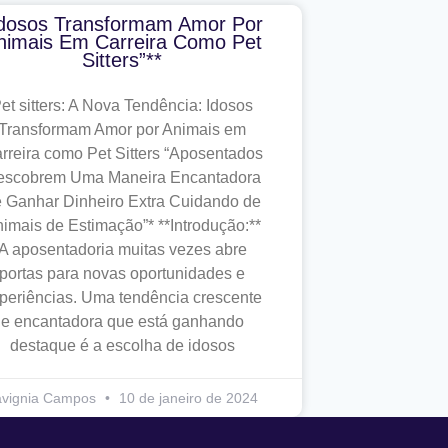
Idosos Transformam Amor Por
nimais Em Carreira Como Pet
Sitters”**
et sitters: A Nova Tendência: Idosos
Transformam Amor por Animais em
rreira como Pet Sitters “Aposentados
escobrem Uma Maneira Encantadora
 Ganhar Dinheiro Extra Cuidando de
imais de Estimação”* **Introdução:**
A aposentadoria muitas vezes abre
portas para novas oportunidades e
periências. Uma tendência crescente
e encantadora que está ganhando
destaque é a escolha de idosos
avignia Campos
10 de janeiro de 2024