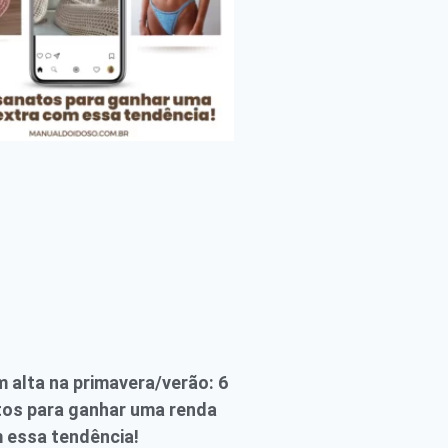
 alta na primavera/verão: 6
tos para ganhar uma renda
 essa tendência!