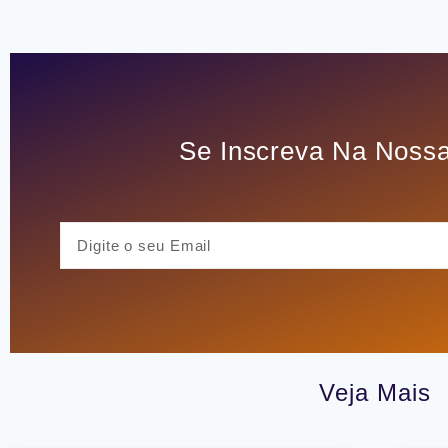
Se Inscreva Na Nossa
Veja Mais