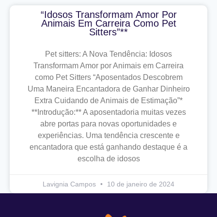
“Idosos Transformam Amor Por
Animais Em Carreira Como Pet
Sitters”**
Pet sitters: A Nova Tendência: Idosos
Transformam Amor por Animais em Carreira
como Pet Sitters “Aposentados Descobrem
Uma Maneira Encantadora de Ganhar Dinheiro
Extra Cuidando de Animais de Estimação”*
**Introdução:** A aposentadoria muitas vezes
abre portas para novas oportunidades e
experiências. Uma tendência crescente e
encantadora que está ganhando destaque é a
escolha de idosos
Lavignia Campos
10 de janeiro de 2024