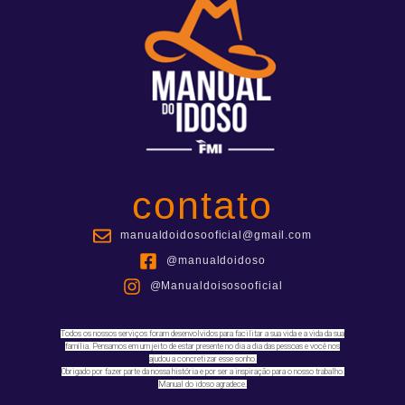
contato
manualdoidosooficial@gmail.com
@manualdoidoso
@Manualdoisosooficial
Todos os nossos serviços foram desenvolvidos para facilitar a sua vida e a vida da sua
família. Pensamos em um jeito de estar presente no dia a dia das pessoas e você nos
ajudou a concretizar esse sonho.
Obrigado por fazer parte da nossa história e por ser a inspiração para o nosso trabalho.
Manual do idoso agradece.