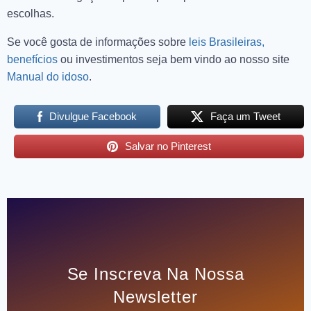
escolhas.
Se você gosta de informações sobre
leis Brasileiras,
benefícios
ou investimentos seja bem vindo ao nosso site
Manual do idoso
.
Divulgue Facebook
Faça um Tweet
Salvar no Pinterest
Se Inscreva Na Nossa
Newsletter