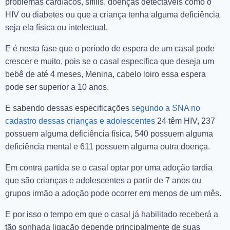
problemas cardíacos, sífilis, doenças detectáveis como o
HIV ou diabetes ou que a criança tenha alguma deficiência
seja ela física ou intelectual.
E é nesta fase que o período de espera de um casal pode
crescer e muito, pois se o casal especifica que deseja um
bebê de até 4 meses, Menina, cabelo loiro essa espera
pode ser superior a 10 anos.
E sabendo dessas especificações
segundo a SNA no
cadastro dessas crianças e adolescentes
24 têm HIV, 237
possuem alguma deficiência física, 540 possuem alguma
deficiência mental e 611 possuem alguma outra doença.
Em contra partida se o casal optar por uma adoção tardia
que são crianças e adolescentes a partir de 7 anos ou
grupos irmão a adoção pode ocorrer em menos de um mês.
E por isso o tempo em que o casal já habilitado receberá a
tão sonhada ligação depende principalmente de suas