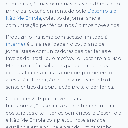
comunicação nas periferias e favelas têm sido o
principal desafio enfrentado pelo
Desenrola e
Não Me Enrola
, coletivo de jornalismo e
comunicação periférica, nos últimos nove anos.
Produzir jornalismo com acesso limitado à
internet
é uma realidade no cotidiano de
jornalistas e comunicadores das periferias e
favelas do Brasil, que motivou o Desenrola e Não
Me Enrola criar soluções para combater as
desigualdades digitais que comprometem o
acesso à informação e o desenvolvimento do
senso crítico da população preta e periférica.
Criado em 2013 para investigar as
transformações sociais e a identidade cultural
dos sujeitos e territórios periféricos, o Desenrola
e Não Me Enrola completou nove anos de
existência em abril, celebrando um caminho