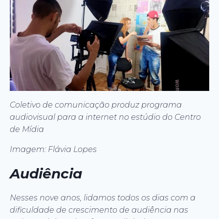
Coletivo de comunicação produz programa
audiovisual para a internet no estúdio do Centro
de Mídia
Imagem: Flávia Lopes
Audiência
Nesses nove anos, lidamos todos os dias com a
dificuldade de crescimento de audiência nas