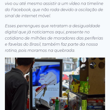
vivo ou até mesmo assistir a um vídeo na timeline
do Facebook, que não roda devido a oscilação de
sinal de internet móvel.
Esses perrengues que retratam a desigualdade
digital que já noticiamos aqui, presente no
cotidiano de milhões de moradores das periferias
e favelas do Brasil, também faz parte da nossa
rotina, pois moramos na quebrada.