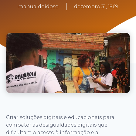
manualdoidoso
dezembro 31, 1969
Criar soluções digitais e educacionais para
combater as desigualdades digitais que
dificultam o acesso à informação e a