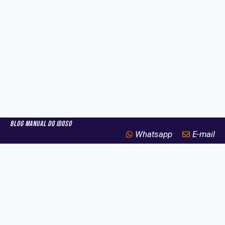
Blog Manual do idoso
Whatsapp
E-mail