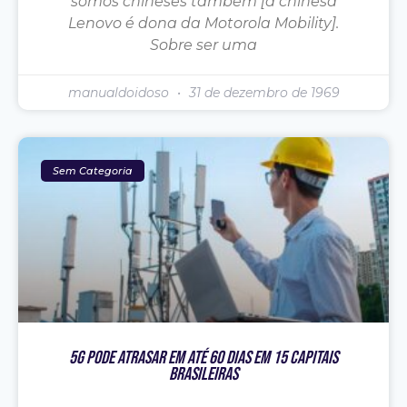
somos chineses também [a chinesa
Lenovo é dona da Motorola Mobility].
Sobre ser uma
manualdoidoso
31 de dezembro de 1969
Sem Categoria
5G Pode Atrasar Em Até 60 Dias Em 15 Capitais
Brasileiras