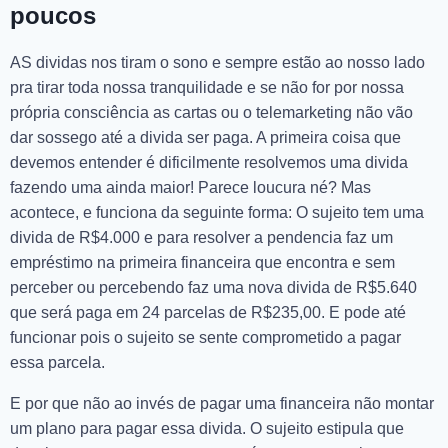
poucos
AS dividas nos tiram o sono e sempre estão ao nosso lado
pra tirar toda nossa tranquilidade e se não for por nossa
própria consciência as cartas ou o telemarketing não vão
dar sossego até a divida ser paga. A primeira coisa que
devemos entender é dificilmente resolvemos uma divida
fazendo uma ainda maior! Parece loucura né? Mas
acontece, e funciona da seguinte forma: O sujeito tem uma
divida de R$4.000 e para resolver a pendencia faz um
empréstimo na primeira financeira que encontra e sem
perceber ou percebendo faz uma nova divida de R$5.640
que será paga em 24 parcelas de R$235,00. E pode até
funcionar pois o sujeito se sente comprometido a pagar
essa parcela.
E por que não ao invés de pagar uma financeira não montar
um plano para pagar essa divida. O sujeito estipula que