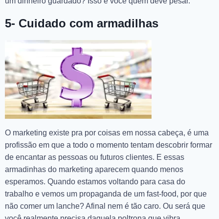
um dinheiro guardado? Isso é você quem deve pesar.
5- Cuidado com armadilhas
O marketing existe pra por coisas em nossa cabeça, é uma
profissão em que a todo o momento tentam descobrir formar
de encantar as pessoas ou futuros clientes. E essas
armadinhas do marketing aparecem quando menos
esperamos. Quando estamos voltando para casa do
trabalho e vemos um propaganda de um fast-food, por que
não comer um lanche? Afinal nem é tão caro. Ou será que
você realmente precisa daquela poltrona que vibra,