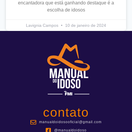
encantadora que está ganhando destaque é a
escolha de idosos
Lavignia Campos
10 de janeiro de 2024
contato
manualdoidosooficial@gmail.com
@manualdoidoso