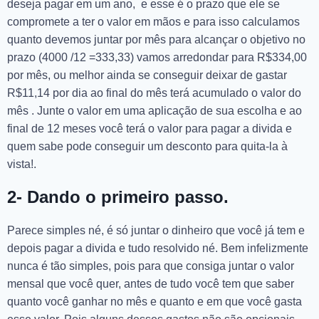
deseja pagar em um ano, e esse é o prazo que ele se
compromete a ter o valor em mãos e para isso calculamos
quanto devemos juntar por mês para alcançar o objetivo no
prazo (4000 /12 =333,33) vamos arredondar para R$334,00
por mês, ou melhor ainda se conseguir deixar de gastar
R$11,14 por dia ao final do mês terá acumulado o valor do
mês . Junte o valor em uma aplicação de sua escolha e ao
final de 12 meses você terá o valor para pagar a divida e
quem sabe pode conseguir um desconto para quita-la à
vista!.
2- Dando o primeiro passo.
Parece simples né, é só juntar o dinheiro que você já tem e
depois pagar a divida e tudo resolvido né. Bem infelizmente
nunca é tão simples, pois para que consiga juntar o valor
mensal que você quer, antes de tudo você tem que saber
quanto você ganhar no mês e quanto e em que você gasta