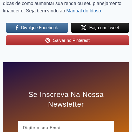
dicas de como aumentar sua renda ou seu planejamento
financeiro. Seja bem vindo ao
Manual do Idoso.
Divulgue Facebook
Faça um Tweet
Salvar no Pinterest
Se Inscreva Na Nossa
Newsletter