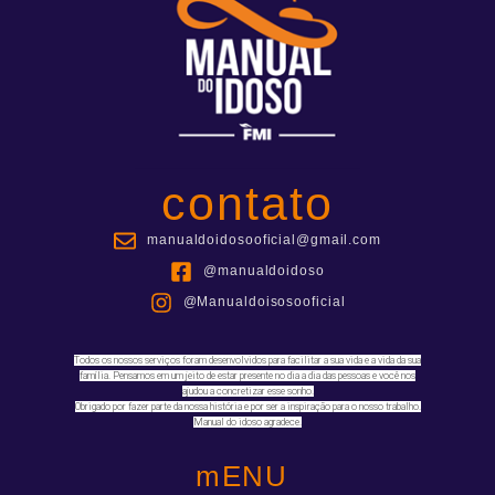
contato
manualdoidosooficial@gmail.com
@manualdoidoso
@Manualdoisosooficial
Todos os nossos serviços foram desenvolvidos para facilitar a sua vida e a vida da sua
família. Pensamos em um jeito de estar presente no dia a dia das pessoas e você nos
ajudou a concretizar esse sonho.
Obrigado por fazer parte da nossa história e por ser a inspiração para o nosso trabalho.
Manual do idoso agradece.
mENU