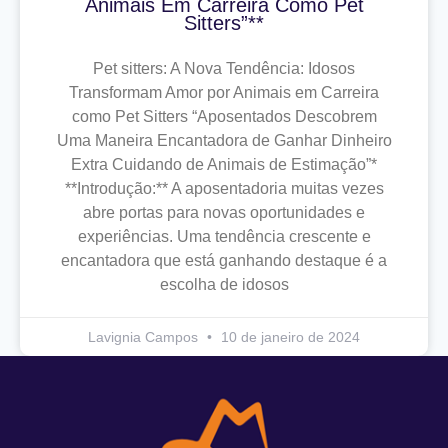
Animais Em Carreira Como Pet
Sitters”**
Pet sitters: A Nova Tendência: Idosos
Transformam Amor por Animais em Carreira
como Pet Sitters “Aposentados Descobrem
Uma Maneira Encantadora de Ganhar Dinheiro
Extra Cuidando de Animais de Estimação”*
**Introdução:** A aposentadoria muitas vezes
abre portas para novas oportunidades e
experiências. Uma tendência crescente e
encantadora que está ganhando destaque é a
escolha de idosos
Lavignia Campos
10 de janeiro de 2024